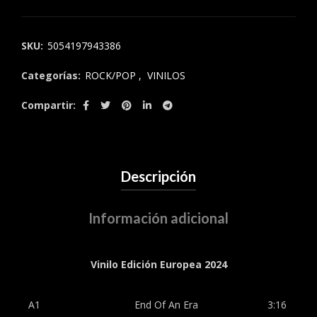
SKU:
5054197943386
Categorías:
ROCK/POP
,
VINILOS
Compartir
Descripción
Información adicional
Vinilo Edición Europea 2024
A1
End Of An Era
3:16