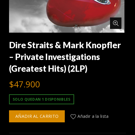
Dire Straits & Mark Knopfler
– Private Investigations
(Greatest Hits) (2LP)
$
47.900
SOLO QUEDAN 1 DISPONIBLES
AÑADIR AL CARRITO
Añadir a la lista