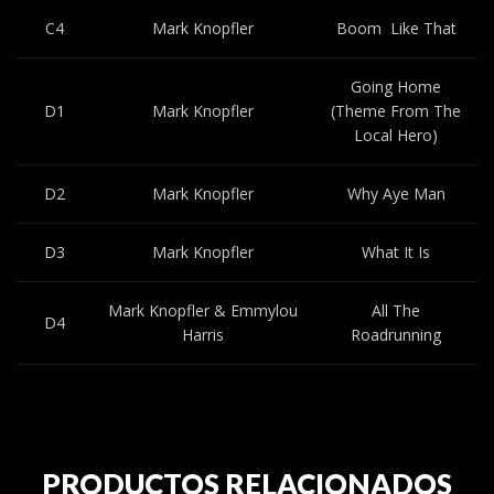
C4
Mark Knopfler
Boom Like That
Going Home
D1
Mark Knopfler
(Theme From The
Local Hero)
D2
Mark Knopfler
Why Aye Man
D3
Mark Knopfler
What It Is
Mark Knopfler & Emmylou
All The
D4
Harris
Roadrunning
PRODUCTOS RELACIONADOS