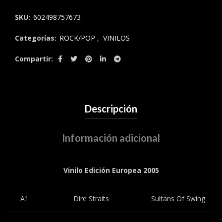
SKU:
602498757673
Categorías:
ROCK/POP
,
VINILOS
Compartir
Descripción
Información adicional
Vinilo Edición Europea 2005
A1
Dire Straits
Sultans Of Swing