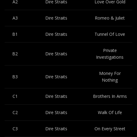
A2
Dire Straits
Love Over Gold
A3
Dire Straits
Romeo & Juliet
B1
Dire Straits
Tunnel Of Love
Private
B2
Dire Straits
Investigations
Money For
B3
Dire Straits
Nothing
C1
Dire Straits
Brothers In Arms
C2
Dire Straits
Walk Of Life
C3
Dire Straits
On Every Street