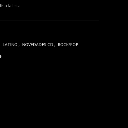
r a la lista
,
LATINO
,
NOVEDADES CD
,
ROCK/POP