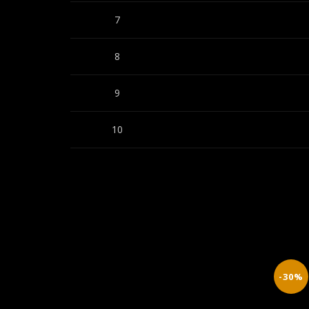
7
8
9
10
-30%