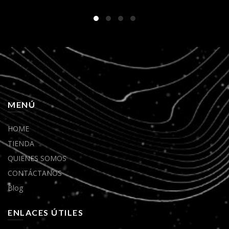
MENÚ
HOME
TIENDA
QUIENES SOMOS
CONTÁCTANOS
Blog
ENLACES ÚTILES