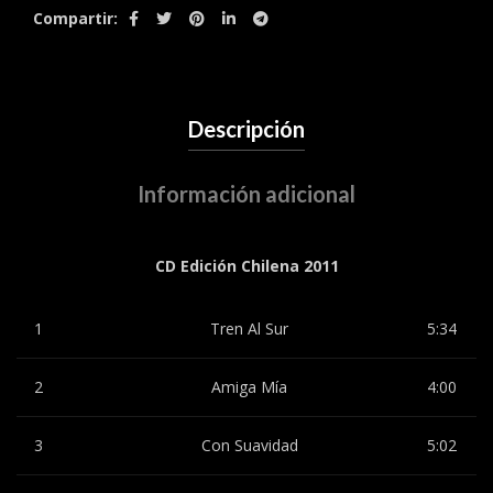
Compartir
Descripción
Información adicional
CD Edición Chilena 2011
1
Tren Al Sur
5:34
2
Amiga Mía
4:00
3
Con Suavidad
5:02