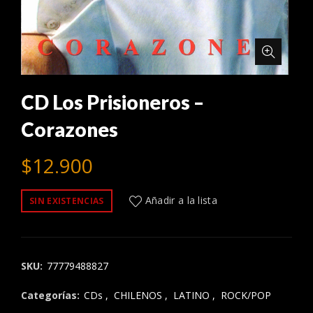
CD Los Prisioneros –
Corazones
$
12.900
Añadir a la lista
SIN EXISTENCIAS
SKU:
77779488827
Categorías:
CDs
,
CHILENOS
,
LATINO
,
ROCK/POP