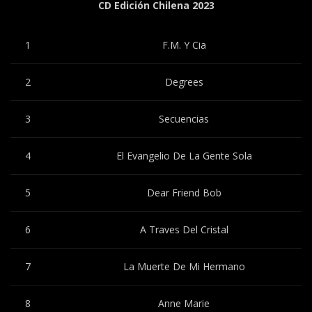
CD Edición Chilena 2023
1
F.M. Y Cia
2
Degrees
3
Secuencias
4
El Evangelio De La Gente Sola
5
Dear Friend Bob
6
A Traves Del Cristal
7
La Muerte De Mi Hermano
8
Anne Marie