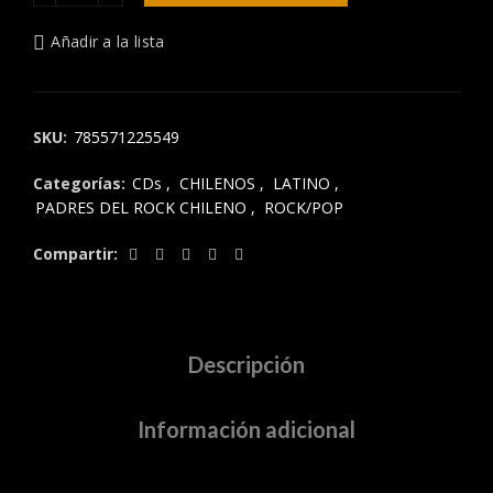
Añadir a la lista
SKU:
785571225549
Categorías:
CDs
,
CHILENOS
,
LATINO
,
PADRES DEL ROCK CHILENO
,
ROCK/POP
Compartir
Descripción
Información adicional