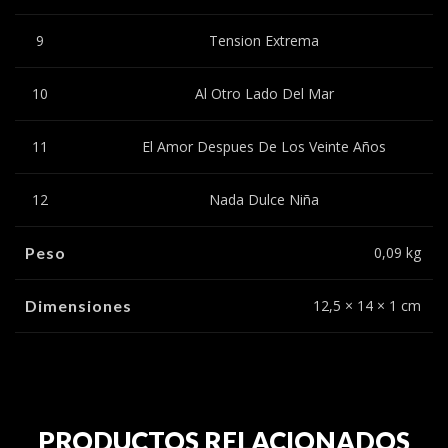
9
Tension Extrema
10
Al Otro Lado Del Mar
11
El Amor Despues De Los Veinte Años
12
Nada Dulce Niña
Peso
0,09 kg
Dimensiones
12,5 × 14 × 1 cm
PRODUCTOS RELACIONADOS