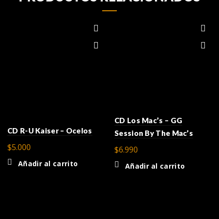
CD Los Mac’s – GG
CD R-U Kaiser – Ocelos
Session By The Mac’s
$
5.000
$
6.990
Añadir al carrito
Añadir al carrito