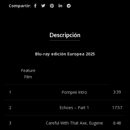
Compartir
Descripción
Blu-ray edición Europea 2025
Feature
Film
3:39
1
Pompeii Intro
2
Echoes – Part 1
17:57
3
Careful With That Axe, Eugene
6:48