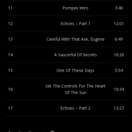
11
Pompeii Intro
3:40
12
Echoes – Part 1
12:01
13
Careful With That Axe, Eugene
6:49
14
A Saucerful Of Secrets
10:20
15
One Of These Days
5:54
Set The Controls For The Heart
16
10:34
Of The Sun
17
Echoes – Part 2
13:27