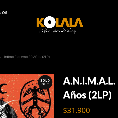
NOS
L. – Intimo Extremo 30 Años (2LP)
A.N.I.M.A.L.
SOLD
OUT
Años (2LP)
$
31.900