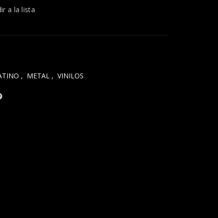
r a la lista
ATINO
,
METAL
,
VINILOS