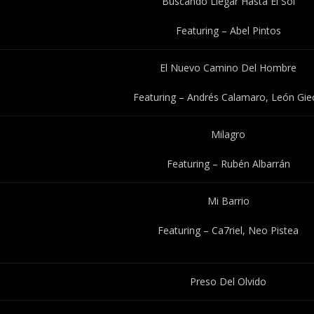
Buscando Llegar Hasta El Sol
Featuring – Abel Pintos
El Nuevo Camino Del Hombre
Featuring – Andrés Calamaro, León Gie
Milagro
Featuring – Rubén Albarrán
Mi Barrio
Featuring – Ca7riel, Neo Pistea
Preso Del Olvido