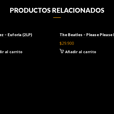
PRODUCTOS RELACIONADOS
ez – Euforia (2LP)
The Beatles – Please Please
0
$
29.900
ir al carrito
Añadir al carrito