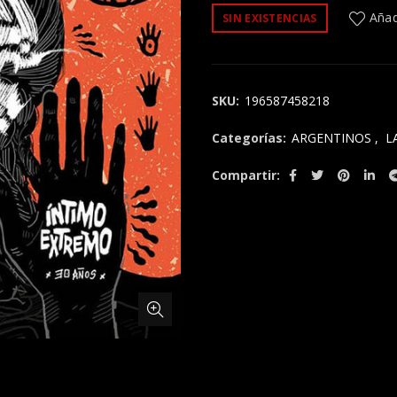
Añadi
SIN EXISTENCIAS
SKU:
196587458218
Categorías:
ARGENTINOS
,
L
Compartir