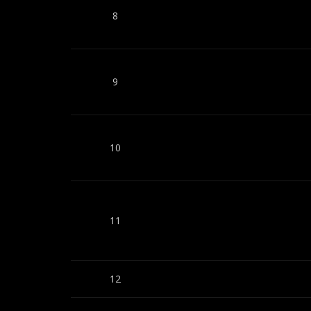
8
9
10
11
12