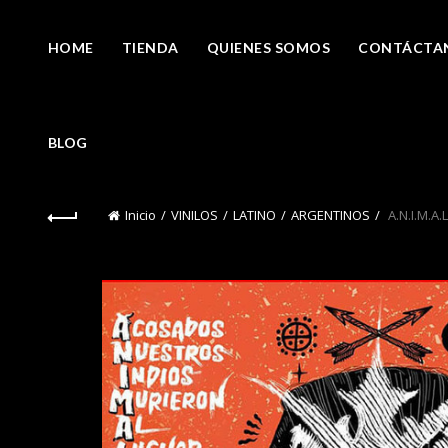
HOME
TIENDA
QUIENES SOMOS
CONTÁCTA
BLOG
Inicio
VINILOS
LATINO
ARGENTINOS
A.N.I.M.A.