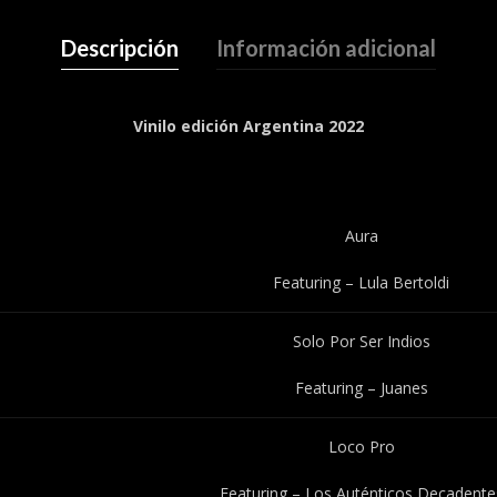
Descripción
Información adicional
Vinilo edición Argentina 2022
Aura
Featuring – Lula Bertoldi
Solo Por Ser Indios
Featuring – Juanes
Loco Pro
Featuring – Los Auténticos Decadente